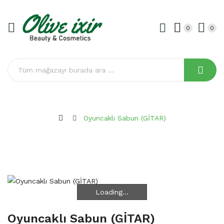
0
0
Oyuncaklı Sabun (GİTAR)
Loading...
Loading...
Oyuncaklı Sabun (GİTAR)